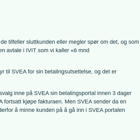
i de tilfeller sluttkunden eller megler spør om det, og som
en avtale i IVIT som vi kaller «6 mnd
 til SVEA for sin betalingsutsettelse, og det er
ingsvalg inne på SVEA sin betalingsportal innen 3 dager
SVEA fortsatt kjøpe fakturaen. Men SVEA sender da en
k derfor å minne kunden på å gå inn i SVEA portalen