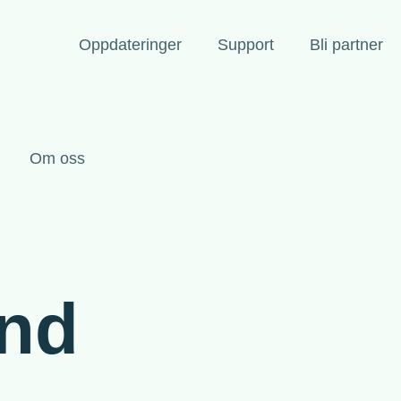
Oppdateringer
Support
Bli partner
Om oss
mnd