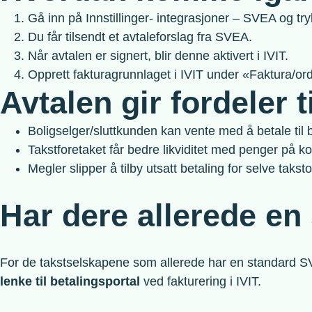
Gå inn på Innstillinger- integrasjoner – SVEA og try
Du får tilsendt et avtaleforslag fra SVEA.
Når avtalen er signert, blir denne aktivert i IVIT.
Opprett fakturagrunnlaget i IVIT under «Faktura/or
Avtalen gir fordeler ti
Boligselger/sluttkunden kan vente med å betale til 
Takstforetaket får bedre likviditet med penger på k
Megler slipper å tilby utsatt betaling for selve tak
Har dere allerede e
For de takstselskapene som allerede har en standard SVEA
lenke til betalingsportal
ved fakturering i IVIT.