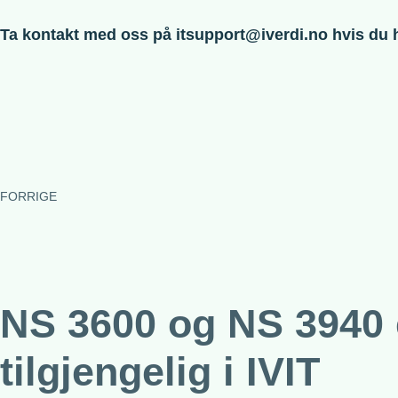
Ta kontakt med oss på itsupport@iverdi.no hvis du 
FORRIGE
NS 3600 og NS 3940 
tilgjengelig i IVIT