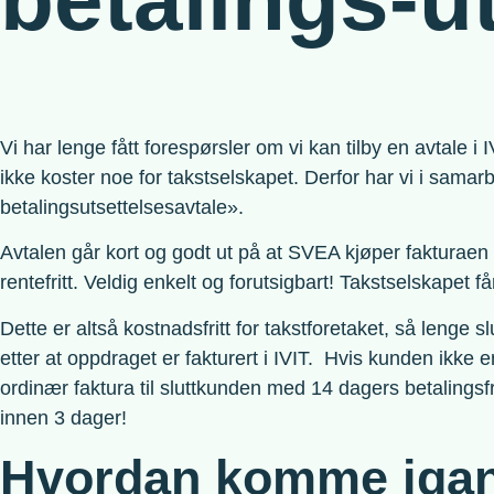
Vi har lenge fått forespørsler om vi kan tilby en avtale i
ikke koster noe for takstselskapet. Derfor har vi i sama
betalingsutsettelsesavtale».
Avtalen går kort og godt ut på at SVEA kjøper fakturaen a
rentefritt. Veldig enkelt og forutsigbart! Takstselskapet
Dette er altså kostnadsfritt for takstforetaket, så lenge 
etter at oppdraget er fakturert i IVIT. Hvis kunden ikke 
ordinær faktura til sluttkunden med 14 dagers betalingsf
innen 3 dager!
Hvordan komme iga