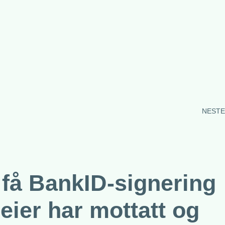
NESTE
 få BankID-signering
geier har mottatt og